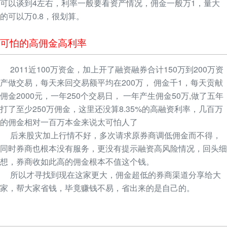
可以谈到4左右，利率一般要看资产情况，佣金一般万1，量大
的可以万0.8，很划算。
可怕的高佣金高利率
2011近100万资金，加上开了融资融券合计150万到200万资
产做交易，每天来回交易额平均在200万， 佣金千1，每天贡献
佣金2000元，一年250个交易日， 一年产生佣金50万,做了五年
打了至少250万佣金，这里还没算8.35%的高融资利率，几百万
的佣金相对一百万本金来说太可怕人了
后来股灾加上行情不好，多次请求原券商调低佣金而不得，
同时券商也根本没有服务，更没有提示融资高风险情况，回头细
想，券商收如此高的佣金根本不值这个钱。
所以才寻找到现在这家更大，佣金超低的券商渠道分享给大
家，帮大家省钱，毕竟赚钱不易，省出来的是自己的。