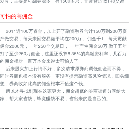
划算，主要是可融券源多，有1500多只，非常合适做T+0交易
可怕的高佣金
2011近100万资金，加上开了融资融券合计150万到200万资
产做交易，每天来回交易额平均在200万， 佣金千1，每天贡献
佣金2000元，一年250个交易日， 一年产生佣金50万,做了五年
打了至少250万佣金，这里还没算8.35%的高融资利率，几百万
的佣金相对一百万本金来说太可怕人了
后来股灾加上行情不好，多次请求原券商调低佣金而不得，
同时券商也根本没有服务，更没有提示融资高风险情况，回头细
想，券商收如此高的佣金根本不值这个钱。
所以才寻找到现在这家更大，佣金超低的券商渠道分享给大
家，帮大家省钱，毕竟赚钱不易，省出来的是自己的。