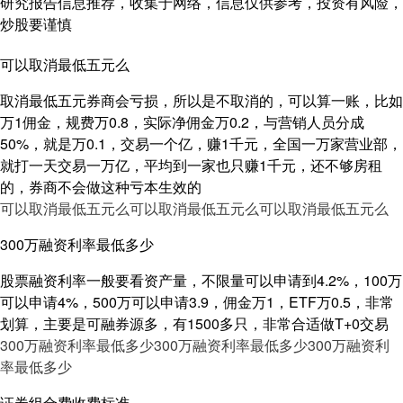
研究报告信息推荐，收集于网络，信息仅供参考，投资有风险，
炒股要谨慎
可以取消最低五元么
取消最低五元券商会亏损，所以是不取消的，可以算一账，比如
万1佣金，规费万0.8，实际净佣金万0.2，与营销人员分成
50%，就是万0.1，交易一个亿，赚1千元，全国一万家营业部，
就打一天交易一万亿，平均到一家也只赚1千元，还不够房租
的，券商不会做这种亏本生效的
可以取消最低五元么
可以取消最低五元么
可以取消最低五元么
300万融资利率最低多少
股票融资利率一般要看资产量，不限量可以申请到4.2%，100万
可以申请4%，500万可以申请3.9，佣金万1，ETF万0.5，非常
划算，主要是可融券源多，有1500多只，非常合适做T+0交易
300万融资利率最低多少
300万融资利率最低多少
300万融资利
率最低多少
证券组合费收费标准