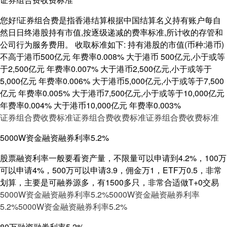
您好!证券组合费是指香港结算根据中国结算名义持有账户每自
然日日终港股持有市值,按逐级递减的费率标准,所计收的存管和
公司行为服务费用。 收取标准如下: 持有港股的市值(币种:港币)
不高于港币500亿元 年费率0.008% 大于港币 500亿元,小于或等
于2,500亿元 年费率0.007% 大于港币2,500亿元,小于或等于
5,000亿元 年费率0.006% 大于港币5,000亿元,小于或等于7,500
亿元 年费率0.005% 大于港币7,500亿元,小于或等于10,000亿元
年费率0.004% 大于港币10,000亿元 年费率0.003%
证券组合费收费标准
证券组合费收费标准
证券组合费收费标准
5000W资金融资融券利率5.2%
股票融资利率一般要看资产量，不限量可以申请到4.2%，100万
可以申请4%，500万可以申请3.9，佣金万1，ETF万0.5，非常
划算，主要是可融券源多，有1500多只，非常合适做T+0交易
5000W资金融资融券利率5.2%
5000W资金融资融券利率
5.2%
5000W资金融资融券利率5.2%
80万融资融券利率5.2%