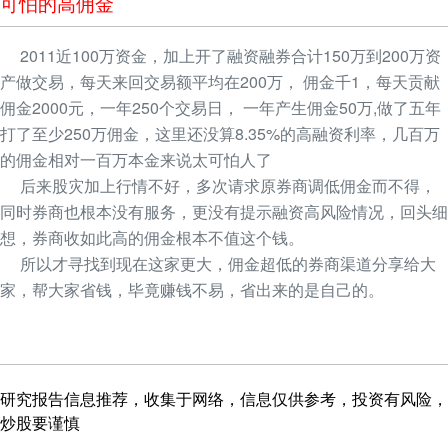
可怕的高佣金
2011近100万资金，加上开了融资融券合计150万到200万资
产做交易，每天来回交易额平均在200万， 佣金千1，每天贡献
佣金2000元，一年250个交易日， 一年产生佣金50万,做了五年
打了至少250万佣金，这里还没算8.35%的高融资利率，几百万
的佣金相对一百万本金来说太可怕人了
后来股灾加上行情不好，多次请求原券商调低佣金而不得，
同时券商也根本没有服务，更没有提示融资高风险情况，回头细
想，券商收如此高的佣金根本不值这个钱。
所以才寻找到现在这家更大，佣金超低的券商渠道分享给大
家，帮大家省钱，毕竟赚钱不易，省出来的是自己的。
研究报告信息推荐，收集于网络，信息仅供参考，投资有风险，
炒股要谨慎