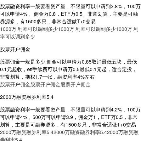
股票融资利率一般要看资产量，不限量可以申请到3.8%，100万
可以申请4%， 佣金万0.8，ETF万0.5，非常划算，主要是可融
券源多，有1500多只，非常合适做T+0交易
1000万 利率可以调到多少
1000万 利率可以调到多少
1000万 利
率可以调到多少
股票开户佣金
股票佣金一般是多少,佣金可以申请万0.85取消最低五块，最低
0.1元起收，etf手续费可以申请万0.5最低0.1元起，适合定投，
非常划算，期权1.7一张，融资利率4%左右
股票开户佣金
股票开户佣金
股票开户佣金
2000万融资融券利率5.4
股票融资利率一般要看资产量，不限量可以申请到4.2%，100万
可以申请4%，500万可以申请3.9，佣金万1，ETF万0.5，非常
划算，主要是可融券源多，有1500多只，非常合适做T+0交易
2000万融资融券利率5.4
2000万融资融券利率5.4
2000万融资融
券利率5.4