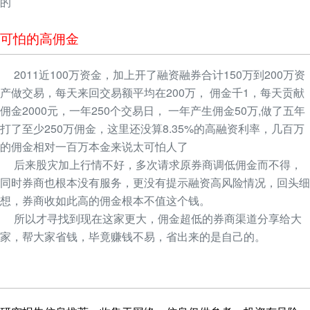
的
可怕的高佣金
2011近100万资金，加上开了融资融券合计150万到200万资
产做交易，每天来回交易额平均在200万， 佣金千1，每天贡献
佣金2000元，一年250个交易日， 一年产生佣金50万,做了五年
打了至少250万佣金，这里还没算8.35%的高融资利率，几百万
的佣金相对一百万本金来说太可怕人了
后来股灾加上行情不好，多次请求原券商调低佣金而不得，
同时券商也根本没有服务，更没有提示融资高风险情况，回头细
想，券商收如此高的佣金根本不值这个钱。
所以才寻找到现在这家更大，佣金超低的券商渠道分享给大
家，帮大家省钱，毕竟赚钱不易，省出来的是自己的。