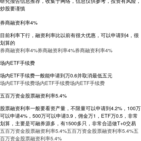
研究报告信息推荐，收集于网络，信息仅供参考，投资有风险，
炒股要谨慎
券商融资利率4%
目前利率下行，融资利率比以前有很大优惠，可以申请到4，很
划算的
券商融资利率4%
券商融资利率4%
券商融资利率4%
场内ETF手续费
场内ETF手续费一般能申请到万0.6并取消最低五元
场内ETF手续费
场内ETF手续费
场内ETF手续费
五百万资金股票融资利率5.4%
股票融资利率一般要看资产量，不限量可以申请到4.2%，100万
可以申请4%，500万可以申请3.9，佣金万1，ETF万0.5，非常
划算，主要是可融券源多，有1500多只，非常合适做T+0交易
五百万资金股票融资利率5.4%
五百万资金股票融资利率5.4%
五
百万资金股票融资利率5.4%