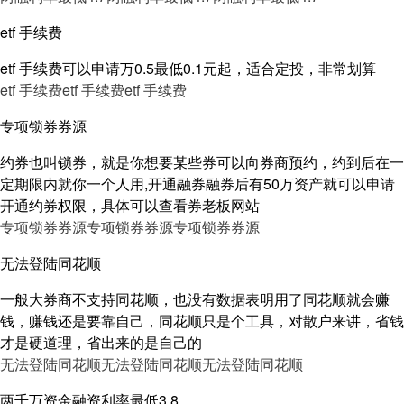
etf 手续费
etf 手续费可以申请万0.5最低0.1元起，适合定投，非常划算
etf 手续费
etf 手续费
etf 手续费
专项锁券券源
约券也叫锁券，就是你想要某些券可以向券商预约，约到后在一
定期限内就你一个人用,开通融券融券后有50万资产就可以申请
开通约券权限，具体可以查看券老板网站
专项锁券券源
专项锁券券源
专项锁券券源
无法登陆同花顺
一般大券商不支持同花顺，也没有数据表明用了同花顺就会赚
钱，赚钱还是要靠自己，同花顺只是个工具，对散户来讲，省钱
才是硬道理，省出来的是自己的
无法登陆同花顺
无法登陆同花顺
无法登陆同花顺
两千万资金融资利率最低3.8