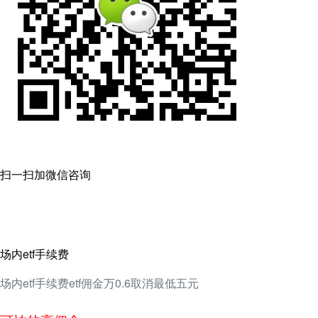
扫一扫加微信咨询
场内etf手续费
场内etf手续费etf佣金万0.6取消最低五元