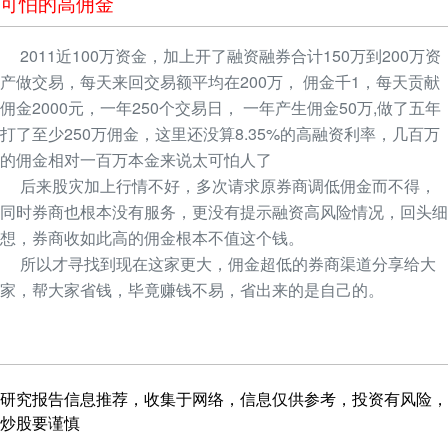
可怕的高佣金
2011近100万资金，加上开了融资融券合计150万到200万资
产做交易，每天来回交易额平均在200万， 佣金千1，每天贡献
佣金2000元，一年250个交易日， 一年产生佣金50万,做了五年
打了至少250万佣金，这里还没算8.35%的高融资利率，几百万
的佣金相对一百万本金来说太可怕人了
后来股灾加上行情不好，多次请求原券商调低佣金而不得，
同时券商也根本没有服务，更没有提示融资高风险情况，回头细
想，券商收如此高的佣金根本不值这个钱。
所以才寻找到现在这家更大，佣金超低的券商渠道分享给大
家，帮大家省钱，毕竟赚钱不易，省出来的是自己的。
研究报告信息推荐，收集于网络，信息仅供参考，投资有风险，
炒股要谨慎