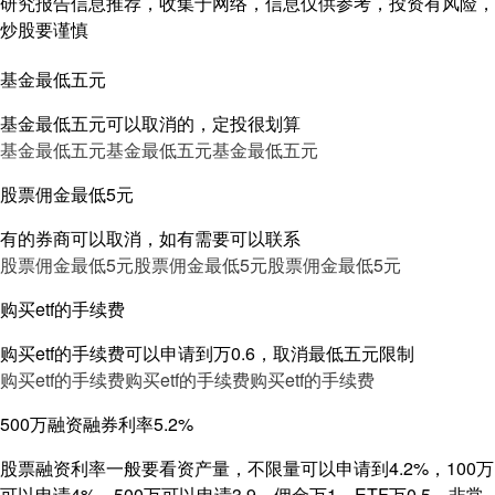
研究报告信息推荐，收集于网络，信息仅供参考，投资有风险，
炒股要谨慎
基金最低五元
基金最低五元可以取消的，定投很划算
基金最低五元
基金最低五元
基金最低五元
股票佣金最低5元
有的券商可以取消，如有需要可以联系
股票佣金最低5元
股票佣金最低5元
股票佣金最低5元
购买etf的手续费
购买etf的手续费可以申请到万0.6，取消最低五元限制
购买etf的手续费
购买etf的手续费
购买etf的手续费
500万融资融券利率5.2%
股票融资利率一般要看资产量，不限量可以申请到4.2%，100万
可以申请4%，500万可以申请3.9，佣金万1，ETF万0.5，非常