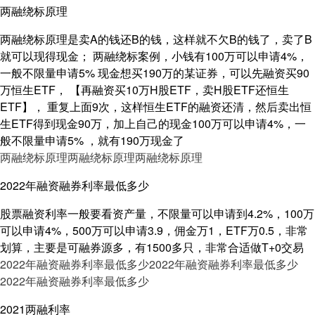
两融绕标原理
两融绕标原理是卖A的钱还B的钱，这样就不欠B的钱了，卖了B
就可以现得现金； 两融绕标案例，小钱有100万可以申请4%，
一般不限量申请5% 现金想买190万的某证券，可以先融资买90
万恒生ETF， 【再融资买10万H股ETF，卖H股ETF还恒生
ETF】， 重复上面9次，这样恒生ETF的融资还清，然后卖出恒
生ETF得到现金90万，加上自己的现金100万可以申请4%，一
般不限量申请5% ，就有190万现金了
两融绕标原理
两融绕标原理
两融绕标原理
2022年融资融券利率最低多少
股票融资利率一般要看资产量，不限量可以申请到4.2%，100万
可以申请4%，500万可以申请3.9，佣金万1，ETF万0.5，非常
划算，主要是可融券源多，有1500多只，非常合适做T+0交易
2022年融资融券利率最低多少
2022年融资融券利率最低多少
2022年融资融券利率最低多少
2021两融利率