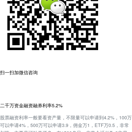
扫一扫加微信咨询
二千万资金融资融券利率5.2%
股票融资利率一般要看资产量，不限量可以申请到4.2%，100万
可以申请4%，500万可以申请3.9，佣金万1，ETF万0.5，非常