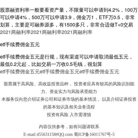
股票融资利率一般要看资产量，不限量可以申请到4.2%，100万
可以申请4%，500万可以申请3.9，佣金万1，ETF万0.5，非常
划算，主要是可融券源多，有1500多只，非常合适做T+0交易
2021两融利率
2021两融利率
2021两融利率
etf手续费佣金五元
etf手续费佣金五元是行规，现有渠道可以申请取消最低五元，
最低0.2元起，比如交易一万收0.5毛钱，很划算
etf手续费佣金五元
etf手续费佣金五元
etf手续费佣金五元
股票属于高风险、高收益投资品种， 投资者应具有较高的风险识别能
力、资金实力与风险承受能力
本服务仅向您介绍证券公司和证券市场的基本情况， 以及介绍证券投资
的基本知识及相关业务流程
投资有风险 入市需谨慎
内容仅供参考，如有问题请联系
E-mail:455631158#QQ.com
蜀ICP备16011767号-5