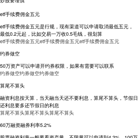
炒股要谨慎
etf手续费佣金五元
etf手续费佣金五元是行规，现有渠道可以申请取消最低五元，
最低0.2元起，比如交易一万收0.5毛钱，很划算
etf手续费佣金五元
etf手续费佣金五元
etf手续费佣金五元
约券做空
50万资产可以申请开约券权限，如果有需要可以联系
约券做空
约券做空
约券做空
算尾不算头
融资利息按天算，当天融当天还不要利息，算尾不算头，节假日
还利息要多还节假日的利息
算尾不算头
算尾不算头
算尾不算头
60万融资融券利率5.2%
股票融资利率一般要看资产量，不限量可以申请到4.2%，100万