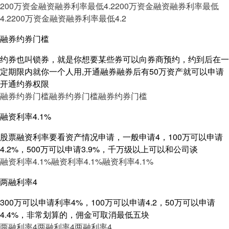
200万资金融资融券利率最低4.2
200万资金融资融券利率最低
4.2
200万资金融资融券利率最低4.2
融券约券门槛
约券也叫锁券，就是你想要某些券可以向券商预约，约到后在一
定期限内就你一个人用,开通融券融券后有50万资产就可以申请
开通约券权限
融券约券门槛
融券约券门槛
融券约券门槛
融资利率4.1%
股票融资利率要看资产情况申请，一般申请4，100万可以申请
4.2%，500万可以申请3.9%，千万级以上可以和公司谈
融资利率4.1%
融资利率4.1%
融资利率4.1%
两融利率4
300万可以申请利率4%，100万可以申请4.2，50万可以申请
4.4%，非常划算的，佣金可取消最低五块
两融利率4
两融利率4
两融利率4