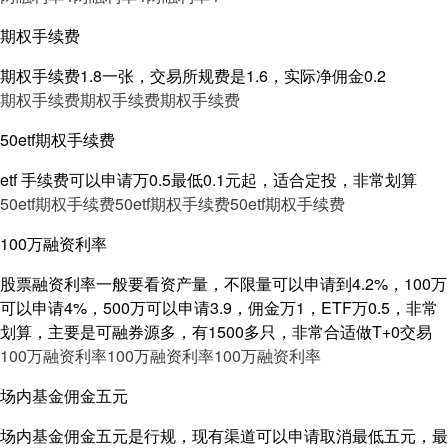
期权手续费
期权手续费1.8一张，交易所规费是1.6，实际净佣金0.2
期权手续费
期权手续费
期权手续费
50etf期权手续费
etf 手续费可以申请万0.5最低0.1元起，适合定投，非常划算
50etf期权手续费
50etf期权手续费
50etf期权手续费
100万融资利率
股票融资利率一般要看资产量，不限量可以申请到4.2%，100万
可以申请4%，500万可以申请3.9，佣金万1，ETF万0.5，非常
划算，主要是可融券源多，有1500多只，非常合适做T+0交易
100万融资利率
100万融资利率
100万融资利率
场内基金佣金五元
场内基金佣金五元是行规，现有渠道可以申请取消最低五元，最