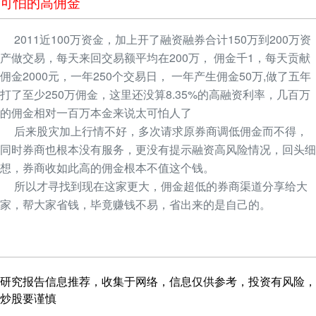
可怕的高佣金
2011近100万资金，加上开了融资融券合计150万到200万资
产做交易，每天来回交易额平均在200万， 佣金千1，每天贡献
佣金2000元，一年250个交易日， 一年产生佣金50万,做了五年
打了至少250万佣金，这里还没算8.35%的高融资利率，几百万
的佣金相对一百万本金来说太可怕人了
后来股灾加上行情不好，多次请求原券商调低佣金而不得，
同时券商也根本没有服务，更没有提示融资高风险情况，回头细
想，券商收如此高的佣金根本不值这个钱。
所以才寻找到现在这家更大，佣金超低的券商渠道分享给大
家，帮大家省钱，毕竟赚钱不易，省出来的是自己的。
研究报告信息推荐，收集于网络，信息仅供参考，投资有风险，
炒股要谨慎