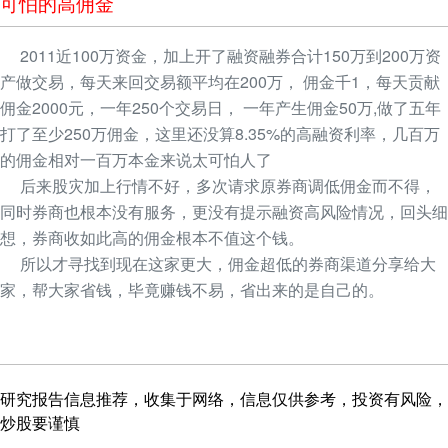
可怕的高佣金
2011近100万资金，加上开了融资融券合计150万到200万资
产做交易，每天来回交易额平均在200万， 佣金千1，每天贡献
佣金2000元，一年250个交易日， 一年产生佣金50万,做了五年
打了至少250万佣金，这里还没算8.35%的高融资利率，几百万
的佣金相对一百万本金来说太可怕人了
后来股灾加上行情不好，多次请求原券商调低佣金而不得，
同时券商也根本没有服务，更没有提示融资高风险情况，回头细
想，券商收如此高的佣金根本不值这个钱。
所以才寻找到现在这家更大，佣金超低的券商渠道分享给大
家，帮大家省钱，毕竟赚钱不易，省出来的是自己的。
研究报告信息推荐，收集于网络，信息仅供参考，投资有风险，
炒股要谨慎