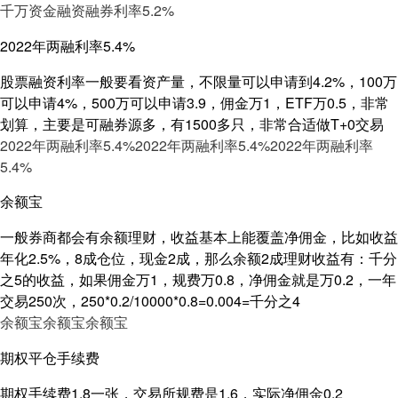
千万资金融资融券利率5.2%
2022年两融利率5.4%
股票融资利率一般要看资产量，不限量可以申请到4.2%，100万
可以申请4%，500万可以申请3.9，佣金万1，ETF万0.5，非常
划算，主要是可融券源多，有1500多只，非常合适做T+0交易
2022年两融利率5.4%
2022年两融利率5.4%
2022年两融利率
5.4%
余额宝
一般券商都会有余额理财，收益基本上能覆盖净佣金，比如收益
年化2.5%，8成仓位，现金2成，那么余额2成理财收益有：千分
之5的收益，如果佣金万1，规费万0.8，净佣金就是万0.2，一年
交易250次，250*0.2/10000*0.8=0.004=千分之4
余额宝
余额宝
余额宝
期权平仓手续费
期权手续费1.8一张，交易所规费是1.6，实际净佣金0.2