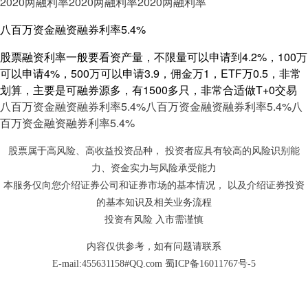
2020两融利率
2020两融利率
2020两融利率
八百万资金融资融券利率5.4%
股票融资利率一般要看资产量，不限量可以申请到4.2%，100万
可以申请4%，500万可以申请3.9，佣金万1，ETF万0.5，非常
划算，主要是可融券源多，有1500多只，非常合适做T+0交易
八百万资金融资融券利率5.4%
八百万资金融资融券利率5.4%
八
百万资金融资融券利率5.4%
股票属于高风险、高收益投资品种， 投资者应具有较高的风险识别能
力、资金实力与风险承受能力
本服务仅向您介绍证券公司和证券市场的基本情况， 以及介绍证券投资
的基本知识及相关业务流程
投资有风险 入市需谨慎
内容仅供参考，如有问题请联系
E-mail:455631158#QQ.com
蜀ICP备16011767号-5