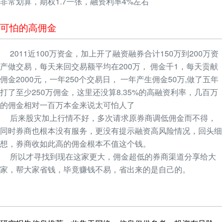
非常划算，期权1.7一张，融资利率4%左右
可怕的高佣金
2011近100万资金，加上开了融资融券合计150万到200万资
产做交易，每天来回交易额平均在200万， 佣金千1，每天贡献
佣金2000元，一年250个交易日， 一年产生佣金50万,做了五年
打了至少250万佣金，这里还没算8.35%的高融资利率，几百万
的佣金相对一百万本金来说太可怕人了
后来股灾加上行情不好，多次请求原券商调低佣金而不得，
同时券商也根本没有服务，更没有提示融资高风险情况，回头细
想，券商收如此高的佣金根本不值这个钱。
所以才寻找到现在这家更大，佣金超低的券商渠道分享给大
家，帮大家省钱，毕竟赚钱不易，省出来的是自己的。