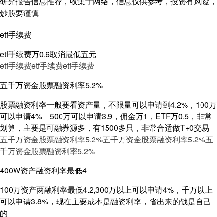
研究报告信息推荐，收集于网络，信息仅供参考，投资有风险，
炒股要谨慎
etf手续费
etf手续费万0.6取消最低五元
etf手续费
etf手续费
etf手续费
五千万资金股票融资利率5.2%
股票融资利率一般要看资产量，不限量可以申请到4.2%，100万
可以申请4%，500万可以申请3.9，佣金万1，ETF万0.5，非常
划算，主要是可融券源多，有1500多只，非常合适做T+0交易
五千万资金股票融资利率5.2%
五千万资金股票融资利率5.2%
五
千万资金股票融资利率5.2%
400W资产融资利率最低4
100万资产两融利率最低4.2,300万以上可以申请4%，千万以上
可以申请3.8%，现在主要成本是融资利率，省出来的钱是自己
的