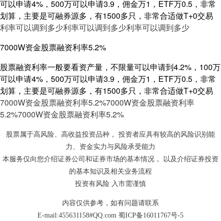
可以申请4%，500万可以申请3.9，佣金万1，ETF万0.5，非常
划算，主要是可融券源多，有1500多只，非常合适做T+0交易
利率可以调到多少
利率可以调到多少
利率可以调到多少
7000W资金股票融资利率5.2%
股票融资利率一般要看资产量，不限量可以申请到4.2%，100万
可以申请4%，500万可以申请3.9，佣金万1，ETF万0.5，非常
划算，主要是可融券源多，有1500多只，非常合适做T+0交易
7000W资金股票融资利率5.2%
7000W资金股票融资利率
5.2%
7000W资金股票融资利率5.2%
股票属于高风险、高收益投资品种， 投资者应具有较高的风险识别能
力、资金实力与风险承受能力
本服务仅向您介绍证券公司和证券市场的基本情况， 以及介绍证券投资
的基本知识及相关业务流程
投资有风险 入市需谨慎
内容仅供参考，如有问题请联系
E-mail:455631158#QQ.com
蜀ICP备16011767号-5