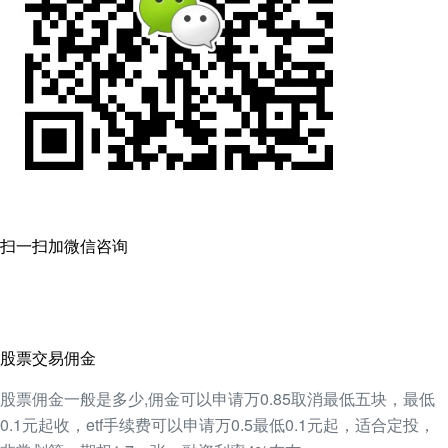
扫一扫加微信咨询
股票交易佣金
股票佣金一般是多少,佣金可以申请万0.85取消最低五块，最低
0.1元起收，etf手续费可以申请万0.5最低0.1元起，适合定投，