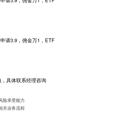
请3.9，佣金万1，ETF
请3.9，佣金万1，ETF
融，具体联系经理咨询
风险承受能力
相关业务流程