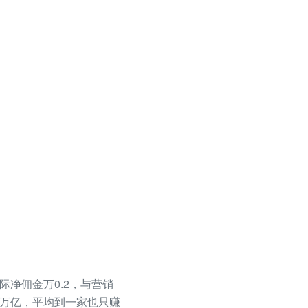
际净佣金万0.2，与营销
一万亿，平均到一家也只赚