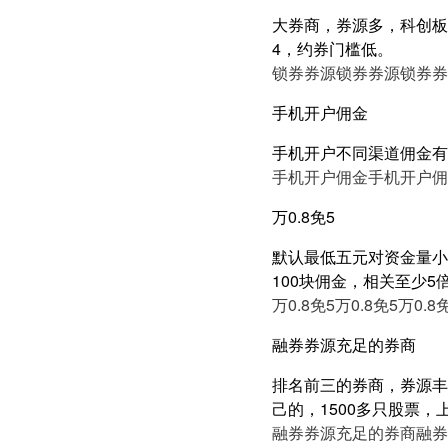
大券商，券源多，科创板近
4，约券门槛低。
锁券券源
锁券券源
锁券券
手机开户佣金
手机开户不同渠道佣金有
手机开户佣金
手机开户佣
万0.8免5
默认最低五元对资金量小的
100块佣金，相关至少
万0.8免5
万0.8免5
万0.8
融券券源充足的券商
排名前三的券商，券源丰
己的，1500多只股票
融券券源充足的券商
融券