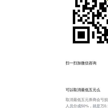
扫一扫加微信咨询
可以取消最低五元么
取消最低五元券商会亏损
人员分成50%，就是万