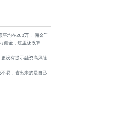
平均在200万， 佣金千
50万佣金，这里还没算
更没有提示融资高风险
不易，省出来的是自己