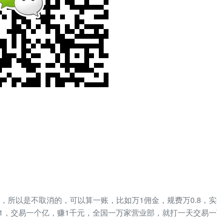
，所以是不取消的，可以算一账，比如万1佣金，规费万0.8，实
0.1，交易一个亿，赚1千元，全国一万家营业部，就打一天交易