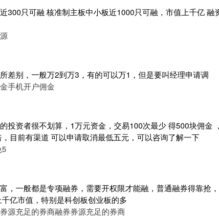
300只可融 核准制主板中小板近1000只可融，市值上千亿 融
源
所差别，一般万2到万3，有的可以万1，但是要叫经理申请调
金
手机开户佣金
投资者很不划算，1万元资金，交易100次最少 得500块佣金
5倍，目前有渠道 可以申请取消最低五元，可以咨询了解一下
免5
富，一般都是专项融券，需要开权限才能融，普通融券得靠抢，
，上千亿市值，特别是科创板创业板的多
券源充足的券商
融券券源充足的券商