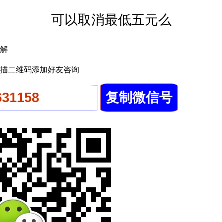
可以取消最低五元么
解
描二维码添加好友咨询