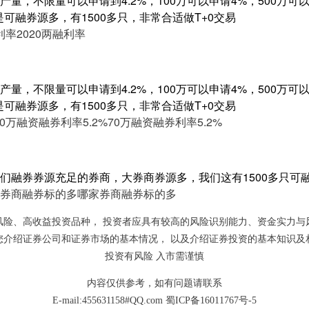
量，不限量可以申请到4.2%，100万可以申请4%，500万可以申
是可融券源多，有1500多只，非常合适做T+0交易
利率
2020两融利率
量，不限量可以申请到4.2%，100万可以申请4%，500万可以申
是可融券源多，有1500多只，非常合适做T+0交易
70万融资融券利率5.2%
70万融资融券利率5.2%
们融券券源充足的券商，大券商券源多，我们这有1500多只可
券商融券标的多
哪家券商融券标的多
风险、高收益投资品种， 投资者应具有较高的风险识别能力、资金实力与
您介绍证券公司和证券市场的基本情况， 以及介绍证券投资的基本知识及
投资有风险 入市需谨慎
内容仅供参考，如有问题请联系
E-mail:455631158#QQ.com
蜀ICP备16011767号-5