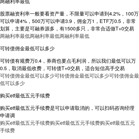
两融利率最低
股票融资利率一般要看资产量，不限量可以申请到4.2%，100万
可以申请4%，500万可以申请3.9，佣金万1，ETF万0.5，非常
划算，主要是可融券源多，有1500多只，非常合适做T+0交易
两融利率最低
两融利率最低
两融利率最低
可转债佣金最低可以多少
可转债有规费万0.4，券商也要点毛利润，所以我们最低可以万
0.5，取消最低收费，可转债T+0交易，适合短信高手交易
可转债佣金最低可以多少
可转债佣金最低可以多少
可转债佣金最
低可以多少
购买etf最低五元手续费
购买etf最低五元手续费是可以申请取消的，可以扫码咨询经理
申请调
购买etf最低五元手续费
购买etf最低五元手续费
购买etf最低五元
手续费