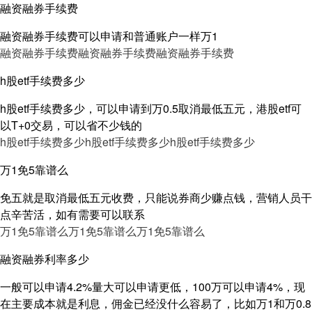
融资融券手续费
融资融券手续费可以申请和普通账户一样万1
融资融券手续费
融资融券手续费
融资融券手续费
h股etf手续费多少
h股etf手续费多少，可以申请到万0.5取消最低五元，港股etf可
以T+0交易，可以省不少钱的
h股etf手续费多少
h股etf手续费多少
h股etf手续费多少
万1免5靠谱么
免五就是取消最低五元收费，只能说券商少赚点钱，营销人员干
点辛苦活，如有需要可以联系
万1免5靠谱么
万1免5靠谱么
万1免5靠谱么
融资融券利率多少
一般可以申请4.2%量大可以申请更低，100万可以申请4%，现
在主要成本就是利息，佣金已经没什么容易了，比如万1和万0.8