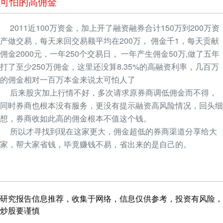
可怕的高佣金
2011近100万资金，加上开了融资融券合计150万到200万资
产做交易，每天来回交易额平均在200万， 佣金千1，每天贡献
佣金2000元，一年250个交易日， 一年产生佣金50万,做了五年
打了至少250万佣金，这里还没算8.35%的高融资利率，几百万
的佣金相对一百万本金来说太可怕人了
后来股灾加上行情不好，多次请求原券商调低佣金而不得，
同时券商也根本没有服务，更没有提示融资高风险情况，回头细
想，券商收如此高的佣金根本不值这个钱。
所以才寻找到现在这家更大，佣金超低的券商渠道分享给大
家，帮大家省钱，毕竟赚钱不易，省出来的是自己的。
研究报告信息推荐，收集于网络，信息仅供参考，投资有风险，
炒股要谨慎