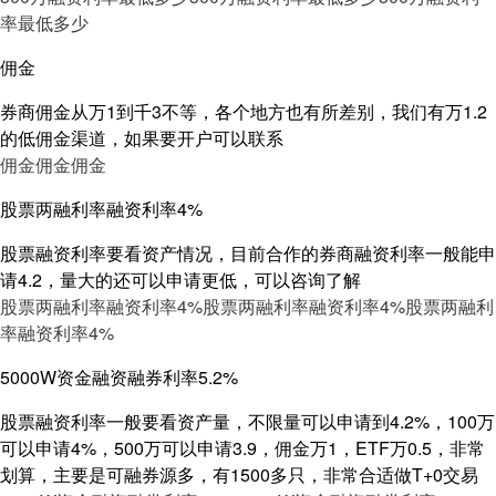
率最低多少
佣金
券商佣金从万1到千3不等，各个地方也有所差别，我们有万1.2
的低佣金渠道，如果要开户可以联系
佣金
佣金
佣金
股票两融利率融资利率4%
股票融资利率要看资产情况，目前合作的券商融资利率一般能申
请4.2，量大的还可以申请更低，可以咨询了解
股票两融利率融资利率4%
股票两融利率融资利率4%
股票两融利
率融资利率4%
5000W资金融资融券利率5.2%
股票融资利率一般要看资产量，不限量可以申请到4.2%，100万
可以申请4%，500万可以申请3.9，佣金万1，ETF万0.5，非常
划算，主要是可融券源多，有1500多只，非常合适做T+0交易