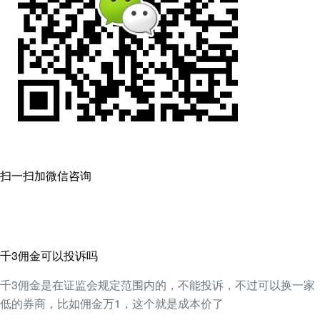
扫一扫加微信咨询
千3佣金可以投诉吗
千3佣金是在证监会规定范围内的，不能投诉，不过可以换一家
低的券商，比如佣金万1，这个就是成本价了