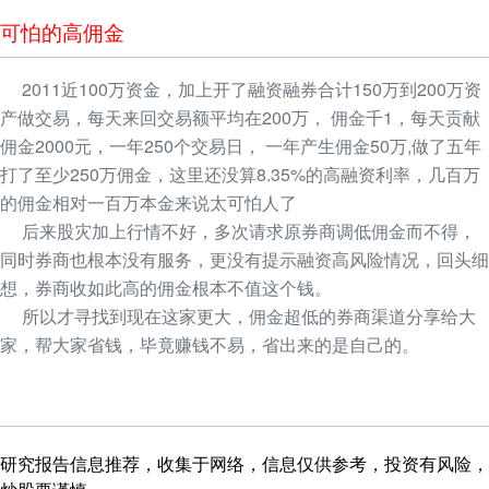
可怕的高佣金
2011近100万资金，加上开了融资融券合计150万到200万资
产做交易，每天来回交易额平均在200万， 佣金千1，每天贡献
佣金2000元，一年250个交易日， 一年产生佣金50万,做了五年
打了至少250万佣金，这里还没算8.35%的高融资利率，几百万
的佣金相对一百万本金来说太可怕人了
后来股灾加上行情不好，多次请求原券商调低佣金而不得，
同时券商也根本没有服务，更没有提示融资高风险情况，回头细
想，券商收如此高的佣金根本不值这个钱。
所以才寻找到现在这家更大，佣金超低的券商渠道分享给大
家，帮大家省钱，毕竟赚钱不易，省出来的是自己的。
研究报告信息推荐，收集于网络，信息仅供参考，投资有风险，