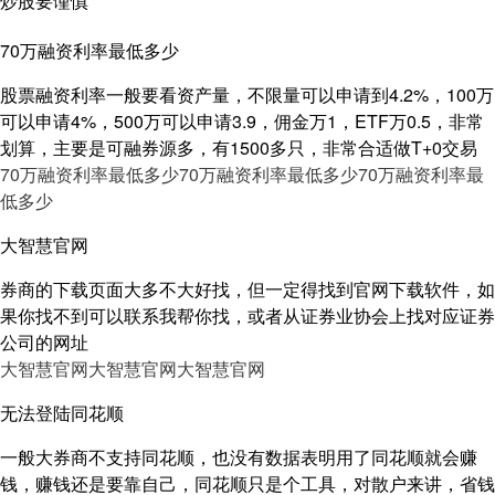
炒股要谨慎
70万融资利率最低多少
股票融资利率一般要看资产量，不限量可以申请到4.2%，100万
可以申请4%，500万可以申请3.9，佣金万1，ETF万0.5，非常
划算，主要是可融券源多，有1500多只，非常合适做T+0交易
70万融资利率最低多少
70万融资利率最低多少
70万融资利率最
低多少
大智慧官网
券商的下载页面大多不大好找，但一定得找到官网下载软件，如
果你找不到可以联系我帮你找，或者从证券业协会上找对应证券
公司的网址
大智慧官网
大智慧官网
大智慧官网
无法登陆同花顺
一般大券商不支持同花顺，也没有数据表明用了同花顺就会赚
钱，赚钱还是要靠自己，同花顺只是个工具，对散户来讲，省钱