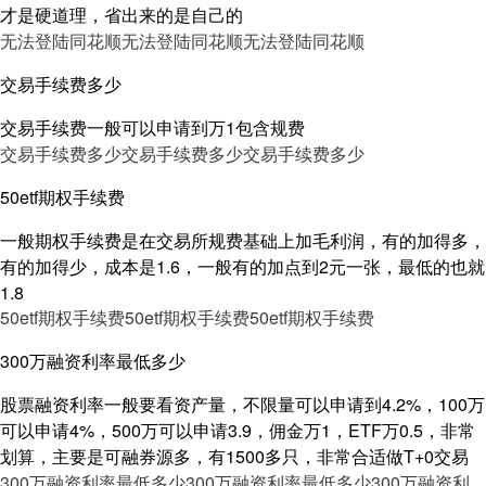
才是硬道理，省出来的是自己的
无法登陆同花顺
无法登陆同花顺
无法登陆同花顺
交易手续费多少
交易手续费一般可以申请到万1包含规费
交易手续费多少
交易手续费多少
交易手续费多少
50etf期权手续费
一般期权手续费是在交易所规费基础上加毛利润，有的加得多，
有的加得少，成本是1.6，一般有的加点到2元一张，最低的也就
1.8
50etf期权手续费
50etf期权手续费
50etf期权手续费
300万融资利率最低多少
股票融资利率一般要看资产量，不限量可以申请到4.2%，100万
可以申请4%，500万可以申请3.9，佣金万1，ETF万0.5，非常
划算，主要是可融券源多，有1500多只，非常合适做T+0交易
300万融资利率最低多少
300万融资利率最低多少
300万融资利