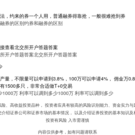
法，约来的券一个人用，普通融券得靠抢，一般很难抢到券
融券的区别
约券和融券的区别
接查看北交所开户答题答案
所开户答题答案
北交所开户答题答案
少
量，不限量可以申请到3.8%，100万可以申请4%， 佣金万0.8，
1500多只，非常合适做T+0交易
少
1000万 利率可以调到多少
1000万 利率可以调到多少
风险、高收益投资品种， 投资者应具有较高的风险识别能力、资金实力与
您介绍证券公司和证券市场的基本情况， 以及介绍证券投资的基本知识及
投资有风险 入市需谨慎
内容仅供参考，如有问题请联系