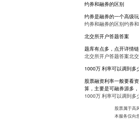
约券和融券的区别
约券是融券的一个高级玩
约券和融券的区别
约券和
北交所开户答题答案
题库有点多，点开详情链
北交所开户答题答案
北交
1000万 利率可以调到多
股票融资利率一般要看资产
算，主要是可融券源多，有
1000万 利率可以调到多
股票属于高
本服务仅向