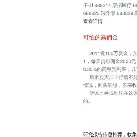
子-U 688314 康拓医疗 
688323 瑞华泰 688328
查看详情
可怕的高佣金
2011近100万资金，
1，每天贡献佣金2000
8.35%的高融资利率
后来股灾加上行情不好
情况，回头细想，券商收
所以才寻找到现在这家
的。
研究报告信息推荐，收集