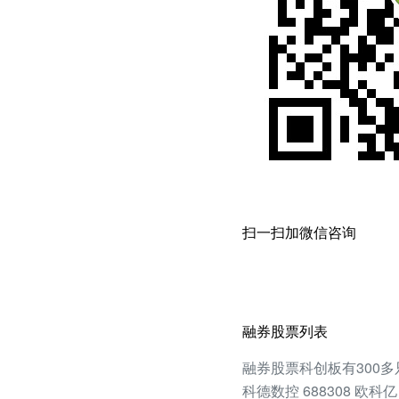
扫一扫加微信咨询
融券股票列表
融券股票科创板有300多只
科德数控 688308 欧科亿 