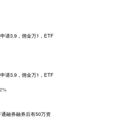
请3.9，佣金万1，ETF
请3.9，佣金万1，ETF
2%
通融券融券后有50万资