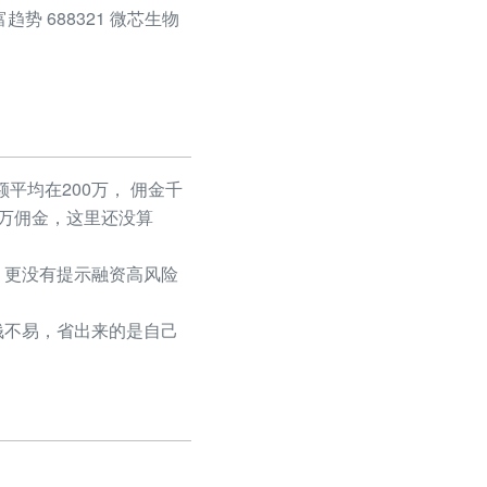
财富趋势 688321 微芯生物
平均在200万， 佣金千
50万佣金，这里还没算
更没有提示融资高风险
不易，省出来的是自己