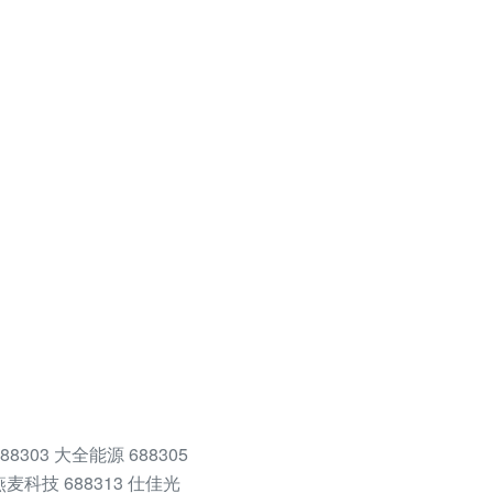
03 大全能源 688305
 燕麦科技 688313 仕佳光