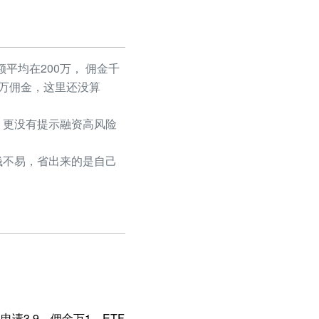
平均在200万， 佣金千
50万佣金，这里还没算
更没有提示融资高风险
不易，省出来的是自己
请3.9，佣金万1，ETF