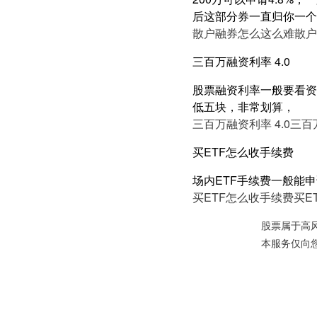
后这部分券一直归你一个
散户融券怎么这么难
散户
三百万融资利率 4.0
股票融资利率一般要看资产
低五块，非常划算，
三百万融资利率 4.0
三百万
买ETF怎么收手续费
场内ETF手续费一般能申
买ETF怎么收手续费
买E
股票属于高
本服务仅向