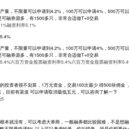
量，不限量可以申请到4.2%，100万可以申请4%，500万可以申
是可融券源多，有1500多只，非常合适做T+0交易
1%
融资利率5.1%
.4%
量，不限量可以申请到4.2%，100万可以申请4%，500万可以申
是可融券源多，有1500多只，非常合适做T+0交易
.4%
六百万资金股票融资利率5.4%
六百万资金股票融资利率5.4
投资者很不划算，1万元资金，交易100次最少 得500块佣金
5倍，目前有渠道 可以申请取消最低五元，可以咨询了解一下
免5
根本就没有，可以考虑大券商，一般融券都比较困难，不是想融
%，一般不限量申请5% 以上可以考虑约券，也叫锁券，就是你想要