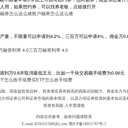
人用，如果想约券，可以找券老板，点链接打开
融券怎么这么难
散户融券怎么这么难
量，不限量可以申请到4.2%，三百万可以申请4%， 佣金万0.8
融资利率 4.0
三百万融资利率 4.0
请到万0.6并取消最低五元，比如一千块交易额手续费为0.06元
TF怎么收手续费
买ETF怎么收手续费
风险、高收益投资品种， 投资者应具有较高的风险识别能力、资金实力与
您介绍证券公司和证券市场的基本情况， 以及介绍证券投资的基本知识及
投资有风险 入市需谨慎
内容仅供参考，如有问题请联系
E-mail:455631158#QQ.com
蜀ICP备16011767号-5