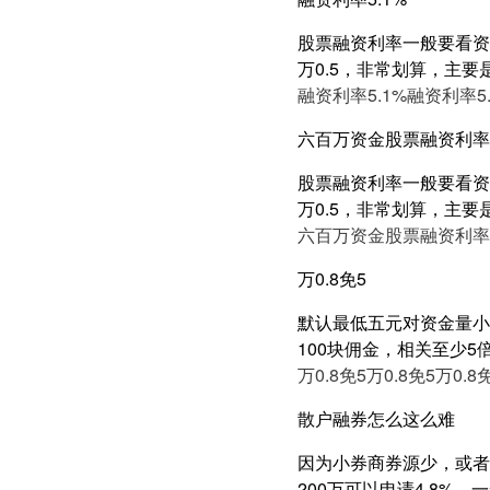
股票融资利率一般要看资产
万0.5，非常划算，主要
融资利率5.1%
融资利率5.
六百万资金股票融资利率5
股票融资利率一般要看资产
万0.5，非常划算，主要
六百万资金股票融资利率5
万0.8免5
默认最低五元对资金量小的
100块佣金，相关至少
万0.8免5
万0.8免5
万0.8
散户融券怎么这么难
因为小券商券源少，或者
200万可以申请4.8