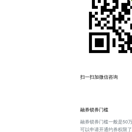
扫一扫加微信咨询
融券锁券门槛
融券锁券门槛一般是50万
可以申请开通约券权限了