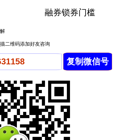
融券锁券门槛
解
描二维码添加好友咨询