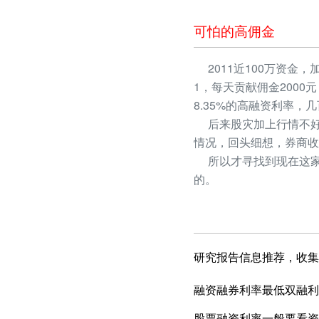
可怕的高佣金
2011近100万资金，
1，每天贡献佣金2000
8.35%的高融资利率
后来股灾加上行情不好
情况，回头细想，券商收
所以才寻找到现在这家
的。
研究报告信息推荐，收集
融资融券利率最低双融利
股票融资利率一般要看资产