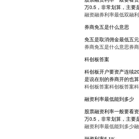
万0.5，非常划算，主要
融资融券利率最低双融利
券商免五是什么意思
免五是取消佣金最低五元
券商免五是什么意思
券商
科创板答案
科创板开户要资产连续2
是说在别的券商开的也算
科创板答案
科创板答案
科
融资利率最低能到多少
股票融资利率一般要看资产
万0.5，非常划算，主要
融资利率最低能到多少
融
融资利率5.1%