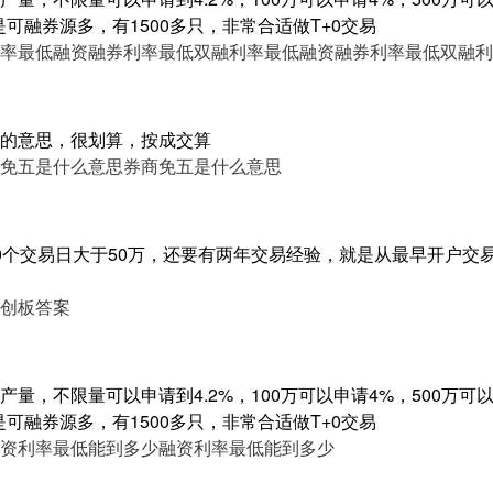
是可融券源多，有1500多只，非常合适做T+0交易
率最低
融资融券利率最低双融利率最低
融资融券利率最低双融利
的意思，很划算，按成交算
免五是什么意思
券商免五是什么意思
0个交易日大于50万，还要有两年交易经验，就是从最早开户交
创板答案
量，不限量可以申请到4.2%，100万可以申请4%，500万可以申
是可融券源多，有1500多只，非常合适做T+0交易
资利率最低能到多少
融资利率最低能到多少