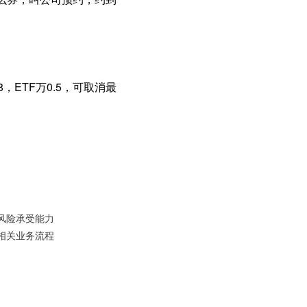
，ETF万0.5，可取消最
风险承受能力
相关业务流程