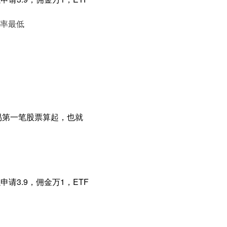
率最低
易第一笔股票算起，也就
请3.9，佣金万1，ETF