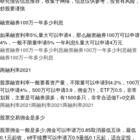
研究报告信息推荐，收集于网络，信息仅供参考，投资有风险，
炒股要谨慎
融资融券100万一年多少利息
如果融资利率5%,量大可以申请4，那么融资融券100万可以申请
4%，一般不限量申请5% 一年利息5,量大可以申请4万元
融资融券100万一年多少利息
融资融券100万一年多少利息
融资
融券100万一年多少利息
两融利率2021
股票融资利率一般要看资产量，不限量可以申请到4.2%，100万
可以申请4%，500万可以申请3.9，佣金万1，ETF万0.5，非常
划算，主要是可融券源多，有1500多只，非常合适做T+0交易
两融利率2021
两融利率2021
两融利率2021
股票交易佣金是多少
股票佣金一般是多少,佣金可以申请万0.85取消最低五块，最低
0.1元起收，etf手续费可以申请万0.5最低0.1元起，适合定投，