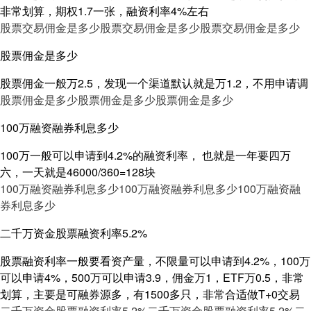
非常划算，期权1.7一张，融资利率4%左右
股票交易佣金是多少
股票交易佣金是多少
股票交易佣金是多少
股票佣金是多少
股票佣金一般万2.5，发现一个渠道默认就是万1.2，不用申请调
股票佣金是多少
股票佣金是多少
股票佣金是多少
100万融资融券利息多少
100万一般可以申请到4.2%的融资利率， 也就是一年要四万
六，一天就是46000/360=128块
100万融资融券利息多少
100万融资融券利息多少
100万融资融
券利息多少
二千万资金股票融资利率5.2%
股票融资利率一般要看资产量，不限量可以申请到4.2%，100万
可以申请4%，500万可以申请3.9，佣金万1，ETF万0.5，非常
划算，主要是可融券源多，有1500多只，非常合适做T+0交易
二千万资金股票融资利率5.2%
二千万资金股票融资利率5.2%
二