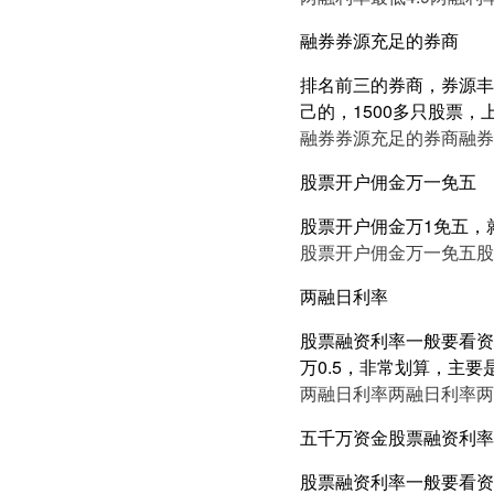
融券券源充足的券商
排名前三的券商，券源丰
己的，1500多只股票
融券券源充足的券商
融券
股票开户佣金万一免五
股票开户佣金万1免五，
股票开户佣金万一免五
股
两融日利率
股票融资利率一般要看资产
万0.5，非常划算，主要
两融日利率
两融日利率
两
五千万资金股票融资利率5
股票融资利率一般要看资产