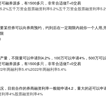
是可融券源多，有1500多只，非常合适做T+0交易
.2%
五千万资金股票融资利率5.2%
五千万资金股票融资利率5.2
要某些券可以向券商预约，约到后在一定期限内就你一个人用,开
限
0
量，不限量可以申请到4.2%，100万可以申请4%，500万可以申
是可融券源多，有1500多只，非常合适做T+0交易
22年两融利率5.4%
2022年两融利率5.4%
况，目前合作的券商融资利率一般能申请4.2，量大的还可以申
资利率4%
股票融资利率4%