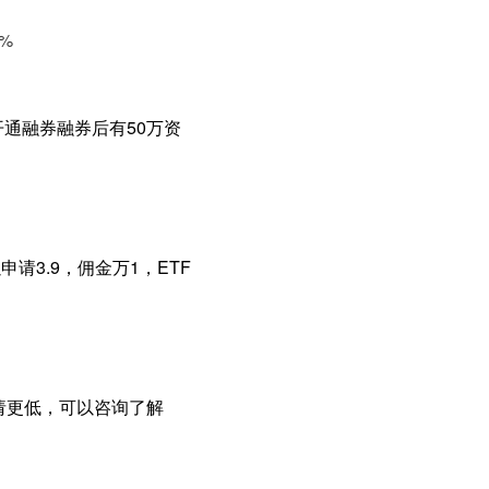
%
通融券融券后有50万资
请3.9，佣金万1，ETF
请更低，可以咨询了解