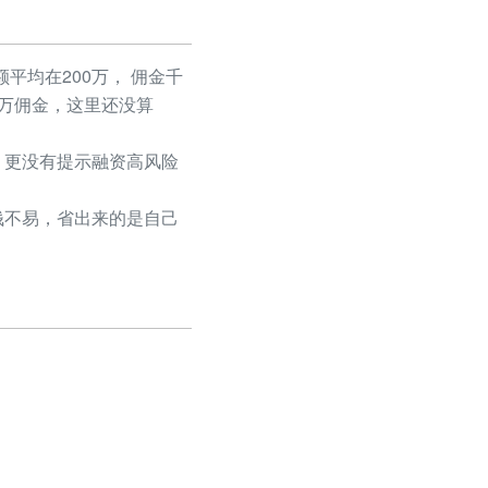
平均在200万， 佣金千
50万佣金，这里还没算
更没有提示融资高风险
不易，省出来的是自己