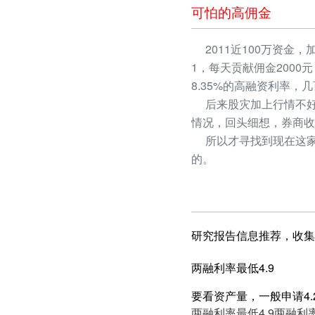
可怕的高佣金
2011近100万资金，
1，每天贡献佣金2000
8.35%的高融资利率
后来股灾加上行情不好
情况，回头细想，券商收
所以才寻找到现在这家
的。
研究报告信息推荐，收集
两融利率最低4.9
要看资产量，一般申请4.2
两融利率最低4.9
两融利率