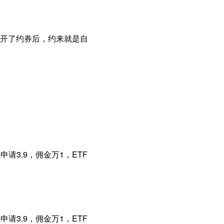
开了约券后，约来就是自
请3.9，佣金万1，ETF
请3.9，佣金万1，ETF