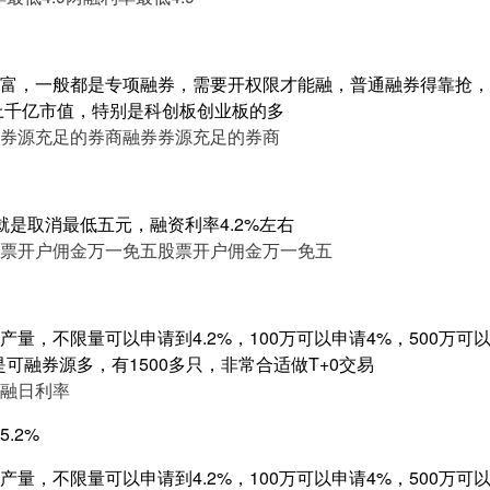
富，一般都是专项融券，需要开权限才能融，普通融券得靠抢，
，上千亿市值，特别是科创板创业板的多
券源充足的券商
融券券源充足的券商
就是取消最低五元，融资利率4.2%左右
票开户佣金万一免五
股票开户佣金万一免五
量，不限量可以申请到4.2%，100万可以申请4%，500万可以申
是可融券源多，有1500多只，非常合适做T+0交易
融日利率
.2%
量，不限量可以申请到4.2%，100万可以申请4%，500万可以申