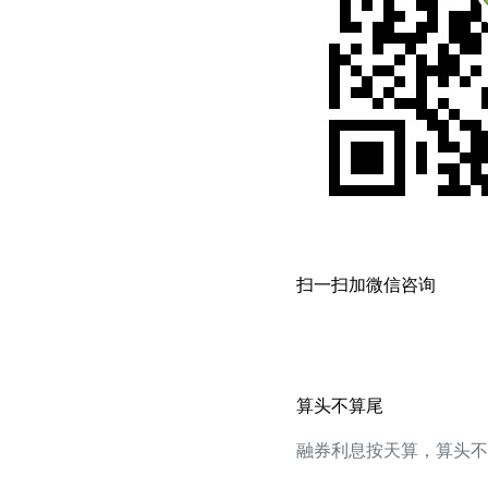
扫一扫加微信咨询
算头不算尾
融券利息按天算，算头不