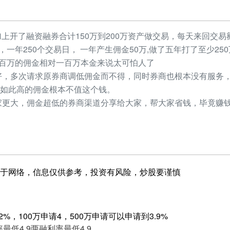
加上开了融资融券合计150万到200万资产做交易，每天来回交易额
元，一年250个交易日， 一年产生佣金50万,做了五年打了至少2
，几百万的佣金相对一百万本金来说太可怕人了
，多次请求原券商调低佣金而不得，同时券商也根本没有服务，
如此高的佣金根本不值这个钱。
更大，佣金超低的券商渠道分享给大家，帮大家省钱，毕竟赚钱
于网络，信息仅供参考，投资有风险，炒股要谨慎
%，100万申请4，500万申请可以申请到3.9%
最低4.9
两融利率最低4.9