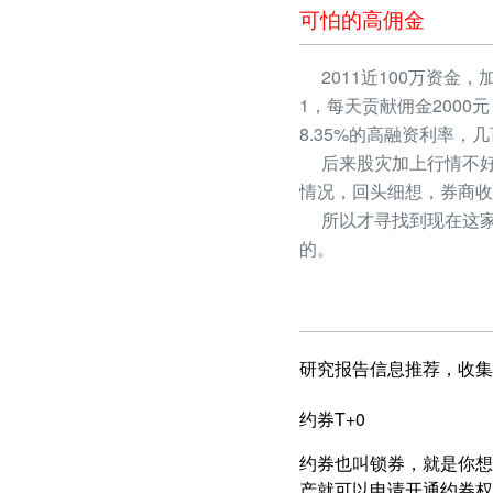
可怕的高佣金
2011近100万资金，
1，每天贡献佣金2000
8.35%的高融资利率
后来股灾加上行情不好
情况，回头细想，券商收
所以才寻找到现在这家
的。
研究报告信息推荐，收集
约券T+0
约券也叫锁券，就是你想
产就可以申请开通约券权