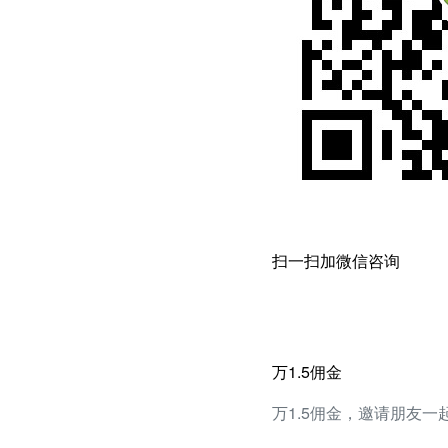
扫一扫加微信咨询
万1.5佣金
万1.5佣金，邀请朋友一起