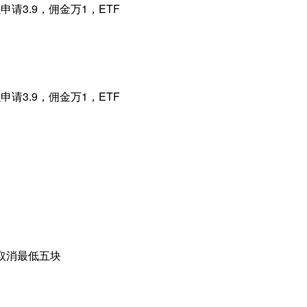
请3.9，佣金万1，ETF
请3.9，佣金万1，ETF
可取消最低五块