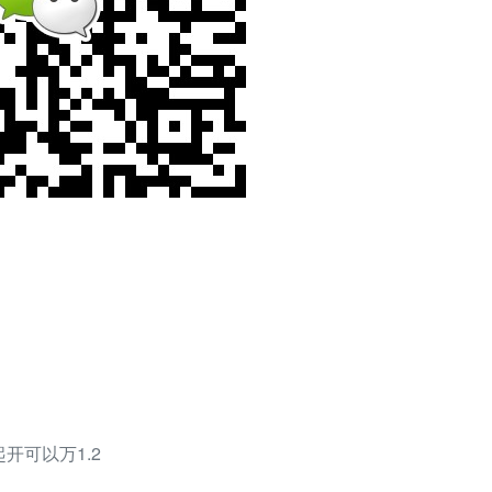
开可以万1.2