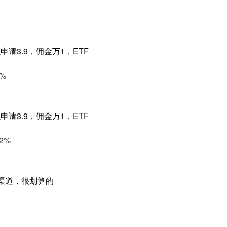
请3.9，佣金万1，ETF
%
请3.9，佣金万1，ETF
2%
作渠道，很划算的