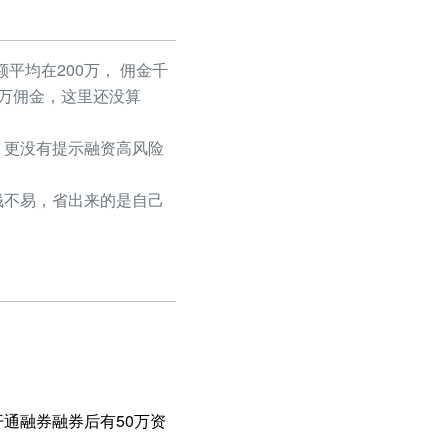
平均在200万， 佣金千
50万佣金，这里还没算
更没有提示融资高风险
不易，省出来的是自己
通融券融券后有50万资