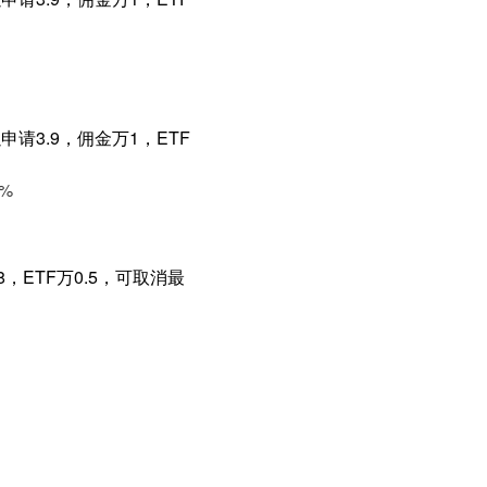
请3.9，佣金万1，ETF
%
，ETF万0.5，可取消最