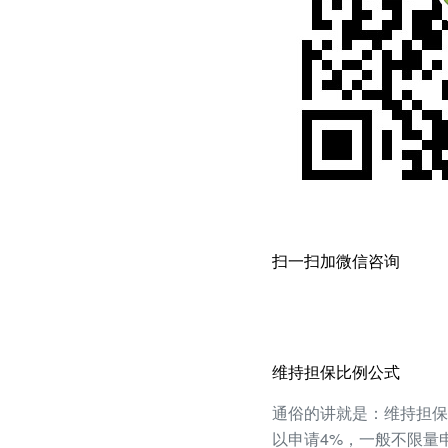
扫一扫加微信咨询
维持担保比例公式
通俗的讲就是：维持担保
以申请4%，一般不限量申请