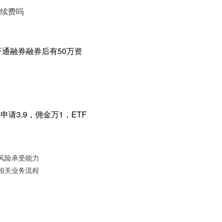
续费吗
通融券融券后有50万资
请3.9，佣金万1，ETF
风险承受能力
相关业务流程