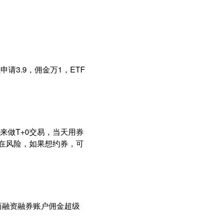
请3.9，佣金万1，ETF
来做T+0交易，当天用券
存在风险，如果想约券，可
商融资融券账户佣金超级