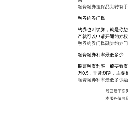
融资融券担保品划转有手
融券约券门槛
约券也叫锁券，就是你想
产就可以申请开通约券权
融券约券门槛
融券约券门
融资融券利率最低多少
股票融资利率一般要看资产
万0.5，非常划算，主要
融资融券利率最低多少
融
股票属于高
本服务仅向