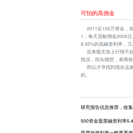
可怕的高佣金
2011近100万资金，
1，每天贡献佣金2000
8.35%的高融资利率
后来股灾加上行情不好
情况，回头细想，券商收
所以才寻找到现在这家
的。
研究报告信息推荐，收集
500资金股票融资利率5.
股票融资利率一般要看资产