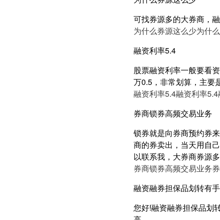
可找券源多的大券商，融
为什么券源这么少
为什么
融资利率5.4
股票融资利率一般要看资产
万0.5，非常划算，主要
融资利率5.4
融资利率5.4
券商锁券高频交易业务
锁券就是向券商预约券来
商的券卖出，当天用自己
以联系我，大券商券源多
券商锁券高频交易业务
券
融资融券担保品划转有手
您好!融资融券担保品划
高