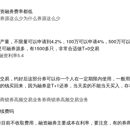
资融券费率都低
券源这么少
为什么券源这么少
量，不限量可以申请到4.2%，100万可以申请4%，500万可以申
是可融券源多，有1500多只，非常合适做T+0交易
融资利率5.4
交易，约好后这部分券可以你一个人在一定期限内使用，一般用
的钱买回来，因为融券是T+1还券，当天卖的不能当天买入，
商锁券高频交易业务
券商锁券高频交易业务
续费吗
转目前不收取费用，融资融券主要成本在利率，要注意，有的券