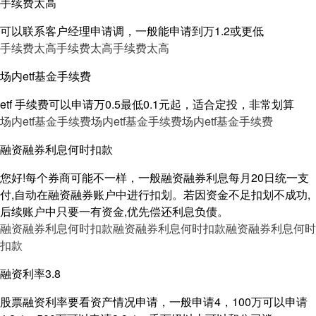
手续费太高
可以联系客户经理申请调，一般能申请到万1.2或更低
手续费太高
手续费太高
手续费太高
场内etf基金手续费
etf 手续费可以申请万0.5最低0.1元起，适合定投，非常划算
场内etf基金手续费
场内etf基金手续费
场内etf基金手续费
融资融券利息何时扣款
您好!每个券商可能不一样，一般融资融券利息每月20日统一支
付,自动在融资融券账户中进行扣划。若因资金不足扣划不成功,
后续账户中只要一有资金,优先偿还利息负债。
融资融券利息何时扣款
融资融券利息何时扣款
融资融券利息何时
扣款
融资利率3.8
股票融资利率要看资产情况申请，一般申请4，100万可以申请