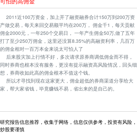
可怕的高佣金
2011近100万资金，加上开了融资融券合计150万到200万资
产做交易，每天来回交易额平均在200万， 佣金千1，每天贡献
佣金2000元，一年250个交易日， 一年产生佣金50万,做了五年
打了至少250万佣金，这里还没算8.35%的高融资利率，几百万
的佣金相对一百万本金来说太可怕人了
后来股灾加上行情不好，多次请求原券商调低佣金而不得，
同时券商也根本没有服务，更没有提示融资高风险情况，回头细
想，券商收如此高的佣金根本不值这个钱。
所以才寻找到现在这家更大，佣金超低的券商渠道分享给大
家，帮大家省钱，毕竟赚钱不易，省出来的是自己的。
研究报告信息推荐，收集于网络，信息仅供参考，投资有风险，
炒股要谨慎