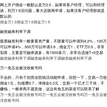
网上开户佣金一般默认是万2.5，如果有客户经理，可以和经理
谈，到万1.5没问题，量大还能再申请，如果没客户经理那就是
默认的
佣金万1.5
佣金万1.5
佣金万1.5
融资融券利率下调
股票融资利率一般要看资产量，不限量可以申请到4.2%，100万
可以申请4%，500万可以申请3.9，佣金万1，ETF万0.5，非常
划算，主要是可融券源多，有1500多只，非常合适做T+0交易
融资融券利率下调
融资融券利率下调
融资融券利率下调
万一免五会被没收账号吗
不会的，只有个别营业部搞活动能申请，你想一下，交易一万收
佣金1元，扣规费0.7，净佣金0.3元，交易一个亿才三千块，不
赚钱，一般券商不愿意做，这边有免五的渠道可以联系了解
万一免五会被没收账号吗
万一免五会被没收账号吗
万一免五会被
没收账号吗