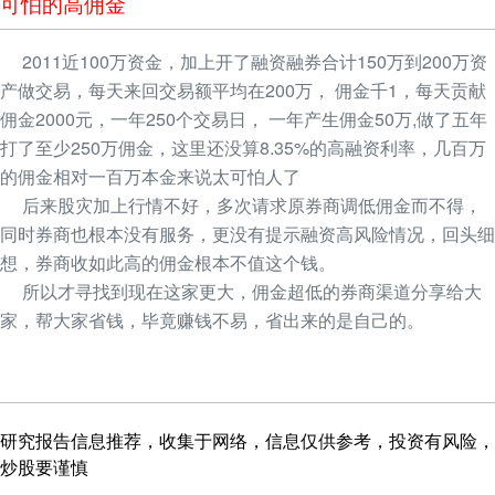
可怕的高佣金
2011近100万资金，加上开了融资融券合计150万到200万资
产做交易，每天来回交易额平均在200万， 佣金千1，每天贡献
佣金2000元，一年250个交易日， 一年产生佣金50万,做了五年
打了至少250万佣金，这里还没算8.35%的高融资利率，几百万
的佣金相对一百万本金来说太可怕人了
后来股灾加上行情不好，多次请求原券商调低佣金而不得，
同时券商也根本没有服务，更没有提示融资高风险情况，回头细
想，券商收如此高的佣金根本不值这个钱。
所以才寻找到现在这家更大，佣金超低的券商渠道分享给大
家，帮大家省钱，毕竟赚钱不易，省出来的是自己的。
研究报告信息推荐，收集于网络，信息仅供参考，投资有风险，
炒股要谨慎