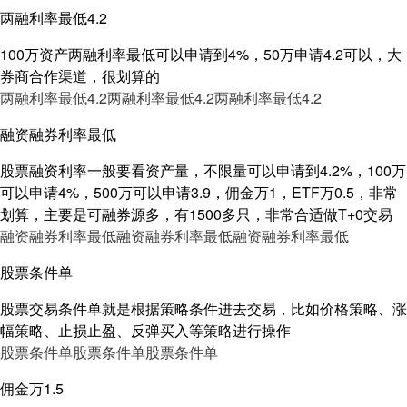
两融利率最低4.2
100万资产两融利率最低可以申请到4%，50万申请4.2可以，大
券商合作渠道，很划算的
两融利率最低4.2
两融利率最低4.2
两融利率最低4.2
融资融券利率最低
股票融资利率一般要看资产量，不限量可以申请到4.2%，100万
可以申请4%，500万可以申请3.9，佣金万1，ETF万0.5，非常
划算，主要是可融券源多，有1500多只，非常合适做T+0交易
融资融券利率最低
融资融券利率最低
融资融券利率最低
股票条件单
股票交易条件单就是根据策略条件进去交易，比如价格策略、涨
幅策略、止损止盈、反弹买入等策略进行操作
股票条件单
股票条件单
股票条件单
佣金万1.5