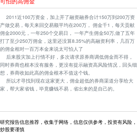
可怕的高佣金
2011近100万资金，加上开了融资融券合计150万到200万资
产做交易，每天来回交易额平均在200万， 佣金千1，每天贡献
佣金2000元，一年250个交易日， 一年产生佣金50万,做了五年
打了至少250万佣金，这里还没算8.35%的高融资利率，几百万
的佣金相对一百万本金来说太可怕人了
后来股灾加上行情不好，多次请求原券商调低佣金而不得，
同时券商也根本没有服务，更没有提示融资高风险情况，回头细
想，券商收如此高的佣金根本不值这个钱。
所以才寻找到现在这家更大，佣金超低的券商渠道分享给大
家，帮大家省钱，毕竟赚钱不易，省出来的是自己的。
研究报告信息推荐，收集于网络，信息仅供参考，投资有风险，
炒股要谨慎