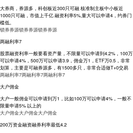
大券商，券源多，科创板近300只可融 核准制主板中小板近
1000只可融，市值上千亿 融资利率5%,量大可以申请4，约券门
槛低。
锁券券源
锁券券源
锁券券源
两融利率7
股票融资利率一般要看资产量，不限量可以申请到4.2%，100万
可以申请4%，500万可以申请3.9，佣金万1，ETF万0.5，非常
划算，主要是可融券源多，有1500多只，非常合适做T+0交易
两融利率7
两融利率7
两融利率7
大户佣金
大户一般佣金可以申请到万1，比如100万可以申请4%，一般不
限量申请5% 以上的
大户佣金
大户佣金
大户佣金
200万资金融资融券利率最低4.2