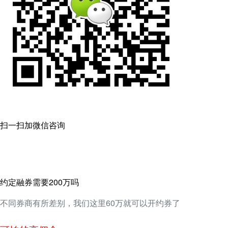
扫一扫加微信咨询
约定融券需要200万吗
不同券商有所差别，我们这里60万就可以开约券了