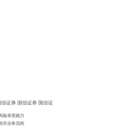
国信证券
国信证券
国信证
风险承受能力
相关业务流程