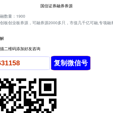
国信证券融券券源
数量：1900
创板创业板券源，可融券源2000多只，市值几千亿可融,专项融
解
描二维码添加好友咨询