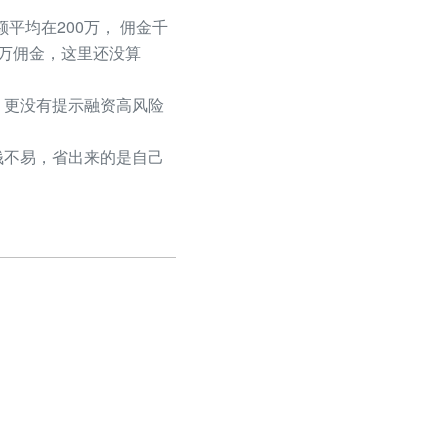
平均在200万， 佣金千
50万佣金，这里还没算
更没有提示融资高风险
不易，省出来的是自己