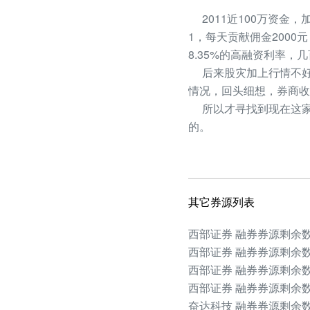
2011近100万资金，
1，每天贡献佣金2000
8.35%的高融资利率
后来股灾加上行情不好
情况，回头细想，券商收
所以才寻找到现在这家
的。
其它券源列表
西部证券 融券券源剩余数量
西部证券 融券券源剩余数量
西部证券 融券券源剩余数量
西部证券 融券券源剩余数量
奋达科技 融券券源剩余数