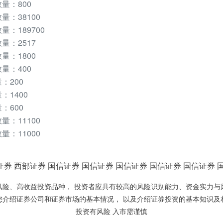
量：800
：38100
：189700
量：2517
量：1800
量：400
：200
：1400
：600
：11100
：11000
证券
西部证券
国信证券
国信证券
国信证券
国信证券
国信证券
风险、高收益投资品种， 投资者应具有较高的风险识别能力、资金实力与
您介绍证券公司和证券市场的基本情况， 以及介绍证券投资的基本知识及
投资有风险 入市需谨慎