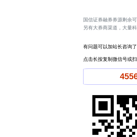
国信证券融券券源剩余可融
另有大券商渠道，大量科
有问题可以加站长咨询了
点击长按复制微信号或扫